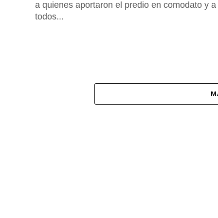
a quienes aportaron el predio en comodato y a
todos...
M