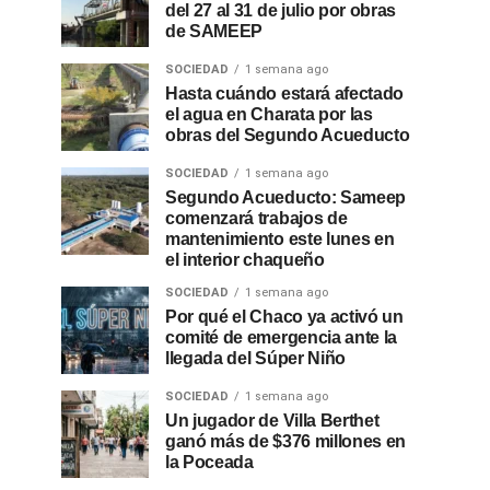
del 27 al 31 de julio por obras
de SAMEEP
SOCIEDAD
1 semana ago
Hasta cuándo estará afectado
el agua en Charata por las
obras del Segundo Acueducto
SOCIEDAD
1 semana ago
Segundo Acueducto: Sameep
comenzará trabajos de
mantenimiento este lunes en
el interior chaqueño
SOCIEDAD
1 semana ago
Por qué el Chaco ya activó un
comité de emergencia ante la
llegada del Súper Niño
SOCIEDAD
1 semana ago
Un jugador de Villa Berthet
ganó más de $376 millones en
la Poceada