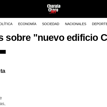
OLÍTICA
ECONOMÍA
SOCIEDAD
NACIONALES
DEPORT
s sobre "nuevo edificio 
ta
e
as,