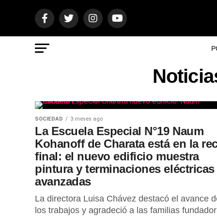
P
Noticia
SOCIEDAD
3 meses ago
La Escuela Especial N°19 Naum
Kohanoff de Charata está en la rec
final: el nuevo edificio muestra
pintura y terminaciones eléctricas
avanzadas
La directora Luisa Chávez destacó el avance d
los trabajos y agradeció a las familias fundador