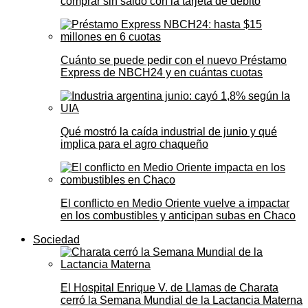
comprar sin saldo con la tarjeta de débito
Cuánto se puede pedir con el nuevo Préstamo
Express de NBCH24 y en cuántas cuotas
Qué mostró la caída industrial de junio y qué
implica para el agro chaqueño
El conflicto en Medio Oriente vuelve a impactar
en los combustibles y anticipan subas en Chaco
Sociedad
El Hospital Enrique V. de Llamas de Charata
cerró la Semana Mundial de la Lactancia Materna