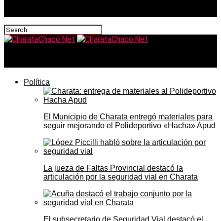
CharataChaco.Net
Política
El Municipio de Charata entregó materiales para
seguir mejorando el Polideportivo «Hacha» Apud
La jueza de Faltas Provincial destacó la
articulación por la seguridad vial en Charata
El subsecretario de Seguridad Vial destacó el