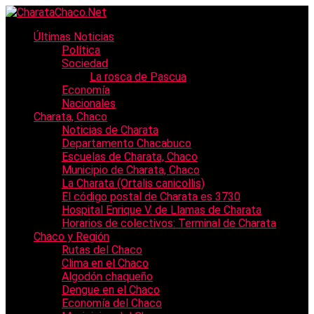
Últimas Noticias
Política
Sociedad
La rosca de Pascua
Economía
Nacionales
Charata, Chaco
Noticias de Charata
Departamento Chacabuco
Escuelas de Charata, Chaco
Municipio de Charata, Chaco
La Charata (Ortalis canicollis)
El código postal de Charata es 3730
Hospital Enrique V. de Llamas de Charata
Horarios de colectivos: Terminal de Charata
Chaco y Región
Rutas del Chaco
Clima en el Chaco
Algodón chaqueño
Dengue en el Chaco
Economía del Chaco