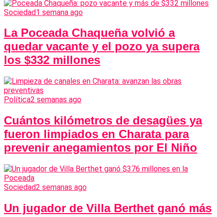
Sociedad
1 semana ago
La Poceada Chaqueña volvió a
quedar vacante y el pozo ya supera
los $332 millones
Política
2 semanas ago
Cuántos kilómetros de desagües ya
fueron limpiados en Charata para
prevenir anegamientos por El Niño
Sociedad
2 semanas ago
Un jugador de Villa Berthet ganó más