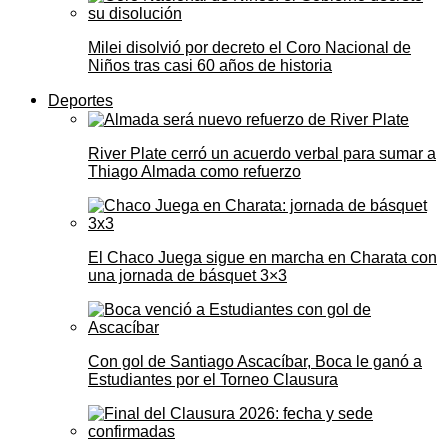
Milei disolvió por decreto el Coro Nacional de
Niños tras casi 60 años de historia
Deportes
River Plate cerró un acuerdo verbal para sumar a
Thiago Almada como refuerzo
El Chaco Juega sigue en marcha en Charata con
una jornada de básquet 3×3
Con gol de Santiago Ascacíbar, Boca le ganó a
Estudiantes por el Torneo Clausura