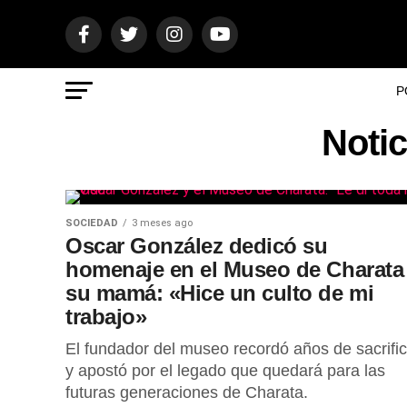
P
Noti
SOCIEDAD
3 meses ago
Oscar González dedicó su
homenaje en el Museo de Charata
su mamá: «Hice un culto de mi
trabajo»
El fundador del museo recordó años de sacrific
y apostó por el legado que quedará para las
futuras generaciones de Charata.