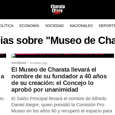
OLÍTICA
ECONOMÍA
SOCIEDAD
NACIONALES
DEPORT
cias sobre "Museo de Cha
SOCIEDAD
4 meses ago
El Museo de Charata llevará el
 a
nombre de su fundador a 40 años
de su creación: el Concejo lo
aprobó por unanimidad
io
El Salón Principal llevará el nombre de Alfredo
Daniel Alegre, quien presidió la Comisión Pro-
Museo en los años 80 y recuperó el espacio para