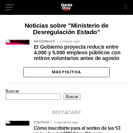
Noticias sobre "Ministerio de
Desregulación Estado"
NACIONALES
2 meses ago
El Gobierno proyecta reducir entre
4.000 y 5.000 empleos públicos con
retiros voluntarios antes de agosto
MÁS POLÍTICA
Buscar
Buscar
DESTACADO
POLÍTICA
2 semanas ago
Cómo inscribirte para el sorteo de las 53