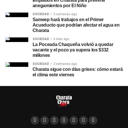
limpiados en Charata para prevenir
anegamientos por El Niño
SOCIEDAD
2 semanas ago
Sameep hará trabajos en el Primer
Acueducto que podrían afectar el agua en
Charata
SOCIEDAD
6 días ago
La Poceada Chaqueña volvió a quedar
vacante y el pozo ya supera los $332
millones
SOCIEDAD
2 semanas ago
Charata sigue con días grises: cómo estará
el clima este viernes