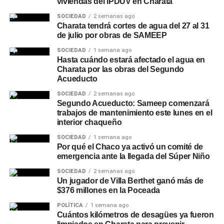
viviendas del IPDUV en Charata
SOCIEDAD
2 semanas ago
Charata tendrá cortes de agua del 27 al 31
de julio por obras de SAMEEP
SOCIEDAD
1 semana ago
Hasta cuándo estará afectado el agua en
Charata por las obras del Segundo
Acueducto
SOCIEDAD
2 semanas ago
Segundo Acueducto: Sameep comenzará
trabajos de mantenimiento este lunes en el
interior chaqueño
SOCIEDAD
1 semana ago
Por qué el Chaco ya activó un comité de
emergencia ante la llegada del Súper Niño
SOCIEDAD
2 semanas ago
Un jugador de Villa Berthet ganó más de
$376 millones en la Poceada
POLÍTICA
1 semana ago
Cuántos kilómetros de desagües ya fueron