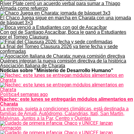
River Plate cerró un acuerdo verbal para sumar a Thiago
Almada como refuerzo
El Chaco Juega sigue en marcha en Charata con una jornada
de básquet 3×3
Con gol de Santiago Ascacíbar, Boca le ganó a Estudiantes
por el Torneo Clausura
La final del Torneo Clausura 2026 ya tiene fecha y sede
confirmadas
Quiénes integran la nueva comisión directiva de la histórica
Asociación Italiana de Charata
Noticias sobre "Ministerio de Desarrollo Humano"
Política
4 semanas ago
Ñachec: este lunes se entregarán módulos alimentarios en
Charata
La entrega, sujeta a condiciones climáticas, está destinada a
familias de Arrudi, Autódromo, Calandrias, Itatí, San Martín,
Malvinas, Juntos a la Par, Centro y Quintas