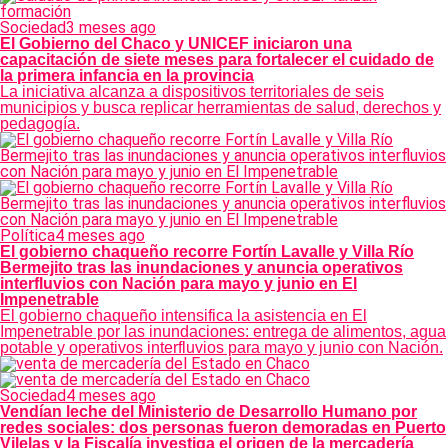
Sociedad
3 meses ago
El Gobierno del Chaco y UNICEF iniciaron una
capacitación de siete meses para fortalecer el cuidado de
la primera infancia en la provincia
La iniciativa alcanza a dispositivos territoriales de seis
municipios y busca replicar herramientas de salud, derechos y
pedagogía.
Política
4 meses ago
El gobierno chaqueño recorre Fortín Lavalle y Villa Río
Bermejito tras las inundaciones y anuncia operativos
interfluvios con Nación para mayo y junio en El
Impenetrable
El gobierno chaqueño intensifica la asistencia en El
Impenetrable por las inundaciones: entrega de alimentos, agua
potable y operativos interfluvios para mayo y junio con Nación.
Sociedad
4 meses ago
Vendían leche del Ministerio de Desarrollo Humano por
redes sociales: dos personas fueron demoradas en Puerto
Vilelas y la Fiscalía investiga el origen de la mercadería