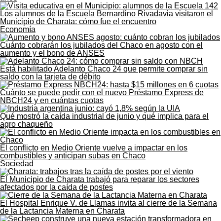
Los alumnos de la Escuela Bernardino Rivadavia visitaron el
Municipio de Charata: cómo fue el encuentro
Economía
Cuánto cobrarán los jubilados del Chaco en agosto con el
aumento y el bono de ANSES
Está habilitado Adelanto Chaco 24 que permite comprar sin
saldo con la tarjeta de débito
Cuánto se puede pedir con el nuevo Préstamo Express de
NBCH24 y en cuántas cuotas
Qué mostró la caída industrial de junio y qué implica para el
agro chaqueño
El conflicto en Medio Oriente vuelve a impactar en los
combustibles y anticipan subas en Chaco
Sociedad
El Municipio de Charata trabajó para reparar los sectores
afectados por la caída de postes
El Hospital Enrique V. de Llamas invita al cierre de la Semana
de la Lactancia Materna en Charata