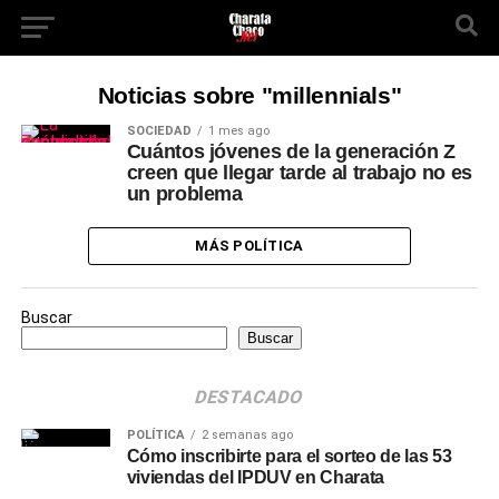
Noticias sobre "millennials"
SOCIEDAD
1 mes ago
Cuántos jóvenes de la generación Z
creen que llegar tarde al trabajo no es
un problema
MÁS POLÍTICA
Buscar
Buscar
DESTACADO
POLÍTICA
2 semanas ago
Cómo inscribirte para el sorteo de las 53
viviendas del IPDUV en Charata