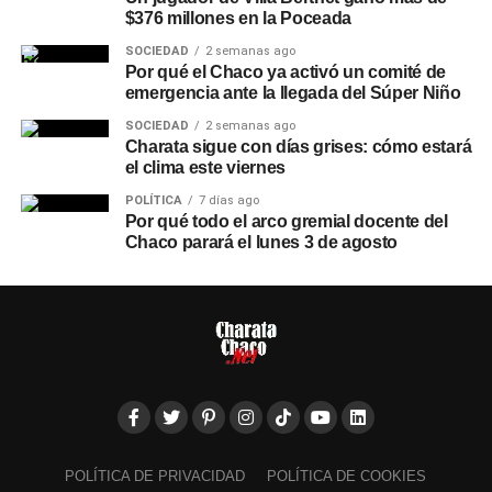
$376 millones en la Poceada
SOCIEDAD
2 semanas ago
Por qué el Chaco ya activó un comité de
emergencia ante la llegada del Súper Niño
SOCIEDAD
2 semanas ago
Charata sigue con días grises: cómo estará
el clima este viernes
POLÍTICA
7 días ago
Por qué todo el arco gremial docente del
Chaco parará el lunes 3 de agosto
POLÍTICA DE PRIVACIDAD
POLÍTICA DE COOKIES