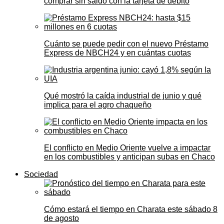
comprar sin saldo con la tarjeta de débito
Cuánto se puede pedir con el nuevo Préstamo
Express de NBCH24 y en cuántas cuotas
Qué mostró la caída industrial de junio y qué
implica para el agro chaqueño
El conflicto en Medio Oriente vuelve a impactar
en los combustibles y anticipan subas en Chaco
Sociedad
Cómo estará el tiempo en Charata este sábado 8
de agosto