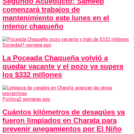
Segundo Acueducto: Sameep
comenzará trabajos de
mantenimiento este lunes en el
interior chaqueño
Sociedad
1 semana ago
La Poceada Chaqueña volvió a
quedar vacante y el pozo ya supera
los $332 millones
Política
2 semanas ago
Cuántos kilómetros de desagües ya
fueron limpiados en Charata para
prevenir anegamientos por El Niño