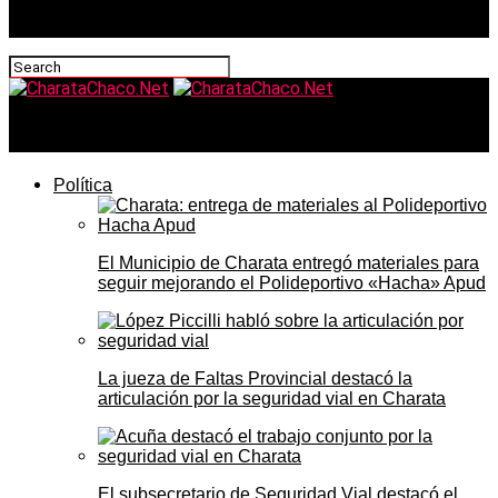
CharataChaco.Net
Política
El Municipio de Charata entregó materiales para
seguir mejorando el Polideportivo «Hacha» Apud
La jueza de Faltas Provincial destacó la
articulación por la seguridad vial en Charata
El subsecretario de Seguridad Vial destacó el