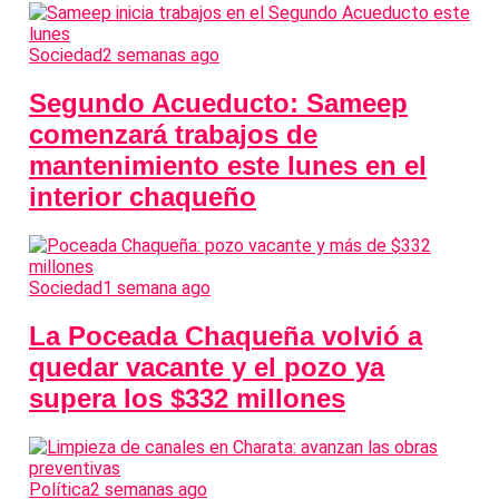
Sociedad
2 semanas ago
Segundo Acueducto: Sameep
comenzará trabajos de
mantenimiento este lunes en el
interior chaqueño
Sociedad
1 semana ago
La Poceada Chaqueña volvió a
quedar vacante y el pozo ya
supera los $332 millones
Política
2 semanas ago