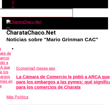
CharataChaco.Net
Noticias sobre "Mario Grinman CAC"
Economía
3 meses ago
La Cámara de Comercio le pidió a ARCA que
pare los embargos a las pymes: qué signific
para los comercios de Charata
Más Política