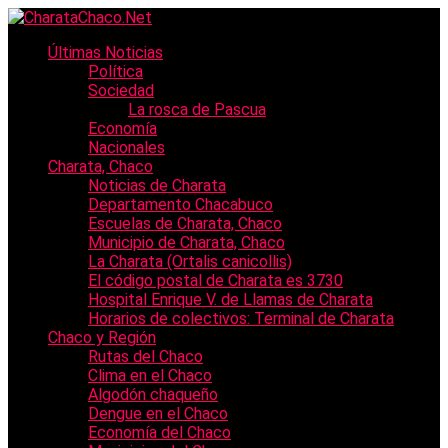
Últimas Noticias
Política
Sociedad
La rosca de Pascua
Economía
Nacionales
Charata, Chaco
Noticias de Charata
Departamento Chacabuco
Escuelas de Charata, Chaco
Municipio de Charata, Chaco
La Charata (Ortalis canicollis)
El código postal de Charata es 3730
Hospital Enrique V. de Llamas de Charata
Horarios de colectivos: Terminal de Charata
Chaco y Región
Rutas del Chaco
Clima en el Chaco
Algodón chaqueño
Dengue en el Chaco
Economía del Chaco