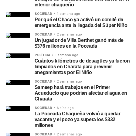
interior chaqueño
SOCIEDAD
1 semana ago
Por qué el Chaco ya activó un comité de
emergencia ante la llegada del Súper Niño
SOCIEDAD
2 semanas ago
Un jugador de Villa Berthet ganó más de
$376 millones en la Poceada
POLÍTICA
1 semana ago
Cuántos kilómetros de desagües ya fueron
limpiados en Charata para prevenir
anegamientos por El Niño
SOCIEDAD
2 semanas ago
Sameep hará trabajos en el Primer
Acueducto que podrían afectar el agua en
Charata
SOCIEDAD
6 días ago
La Poceada Chaqueña volvió a quedar
vacante y el pozo ya supera los $332
millones
SOCIEDAD
2 semanas ago