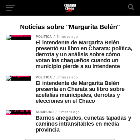
Noticias sobre "Margarita Belén"
POLÍTICA
3 meses ago
El intendente de Margarita Belén
presentó su libro en Charata: política,
derrota y un análisis sobre cómo
votan los chaqueños cuando un
municipio pierde a su intendente
POLÍTICA
3 meses ago
El intendente de Margarita Belén
presenta en Charata su libro sobre
acefalías municipales, derrotas y
elecciones en el Chaco
SOCIEDAD
5 meses ago
Barrios anegados, cunetas tapadas y
caminos intransitables en media
provincia