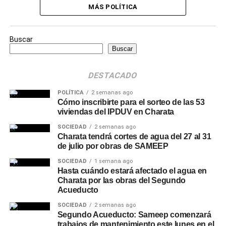
MÁS POLÍTICA
Buscar
Buscar
DESTACADO
POLÍTICA
2 semanas ago
Cómo inscribirte para el sorteo de las 53
viviendas del IPDUV en Charata
SOCIEDAD
2 semanas ago
Charata tendrá cortes de agua del 27 al 31
de julio por obras de SAMEEP
SOCIEDAD
1 semana ago
Hasta cuándo estará afectado el agua en
Charata por las obras del Segundo
Acueducto
SOCIEDAD
2 semanas ago
Segundo Acueducto: Sameep comenzará
trabajos de mantenimiento este lunes en el