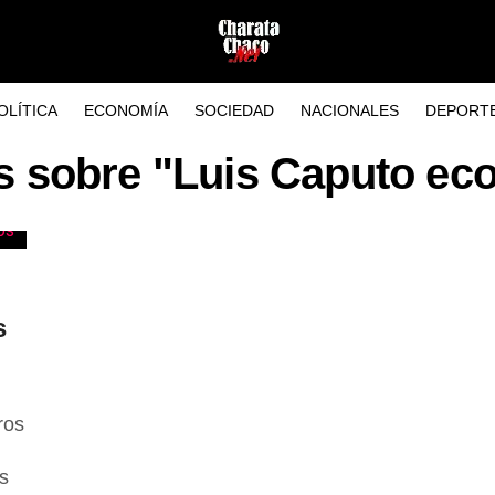
OLÍTICA
ECONOMÍA
SOCIEDAD
NACIONALES
DEPORT
as sobre "Luis Caputo ec
s
ros
s