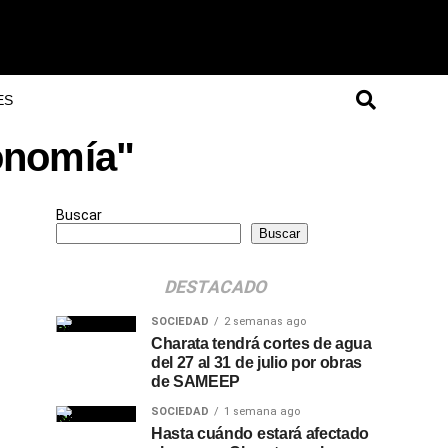
ES
onomía"
Buscar
Buscar
DESTACADO
SOCIEDAD
2 semanas ago
Charata tendrá cortes de agua
del 27 al 31 de julio por obras
de SAMEEP
SOCIEDAD
1 semana ago
Hasta cuándo estará afectado