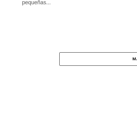
pequeñas...
M