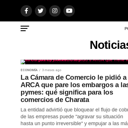
P
Notici
ECONOMÍA
3 meses ago
La Cámara de Comercio le pidió a
ARCA que pare los embargos a la
pymes: qué significa para los
comercios de Charata
La entidad advirtió que bloquear el flujo de cob
de las empresas puede "agravar su situación
hasta un punto irreversible" y empujar a las má