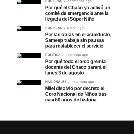
SOCIEDAD
2 semanas ago
Por qué el Chaco ya activó un
comité de emergencia ante la
llegada del Súper Niño
SOCIEDAD
5 días ago
Por las obras en el acueducto,
Sameep trabaja sin pausas
para restablecer el servicio
POLÍTICA
1 semana ago
Por qué todo el arco gremial
docente del Chaco parará el
lunes 3 de agosto
NACIONALES
1 semana ago
Milei disolvió por decreto el
Coro Nacional de Niños tras
casi 60 años de historia