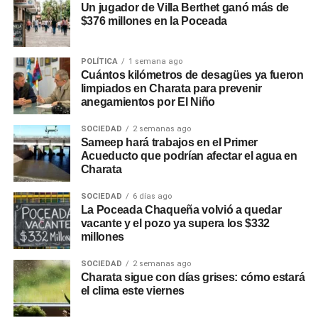
Un jugador de Villa Berthet ganó más de
$376 millones en la Poceada
POLÍTICA
1 semana ago
Cuántos kilómetros de desagües ya fueron
limpiados en Charata para prevenir
anegamientos por El Niño
SOCIEDAD
2 semanas ago
Sameep hará trabajos en el Primer
Acueducto que podrían afectar el agua en
Charata
SOCIEDAD
6 días ago
La Poceada Chaqueña volvió a quedar
vacante y el pozo ya supera los $332
millones
SOCIEDAD
2 semanas ago
Charata sigue con días grises: cómo estará
el clima este viernes