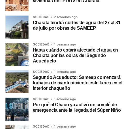
viviendas del IPDUV en Charata
SOCIEDAD
2 semanas ago
Charata tendrá cortes de agua del 27 al 31
de julio por obras de SAMEEP
SOCIEDAD
1 semana ago
Hasta cuándo estará afectado el agua en
Charata por las obras del Segundo
Acueducto
SOCIEDAD
1 semana ago
Segundo Acueducto: Sameep comenzará
trabajos de mantenimiento este lunes en el
interior chaqueño
SOCIEDAD
1 semana ago
Por qué el Chaco ya activó un comité de
emergencia ante la llegada del Súper Niño
SOCIEDAD
1 semana ago