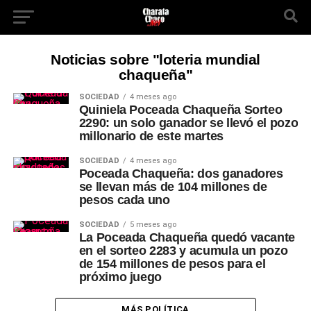
Noticias sobre "loteria mundial
chaqueña"
SOCIEDAD
4 meses ago
Quiniela Poceada Chaqueña Sorteo
2290: un solo ganador se llevó el pozo
millonario de este martes
SOCIEDAD
4 meses ago
Poceada Chaqueña: dos ganadores
se llevan más de 104 millones de
pesos cada uno
SOCIEDAD
5 meses ago
La Poceada Chaqueña quedó vacante
en el sorteo 2283 y acumula un pozo
de 154 millones de pesos para el
próximo juego
MÁS POLÍTICA