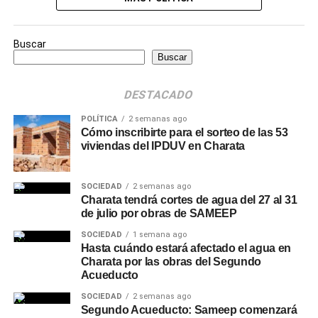
Buscar
Buscar
DESTACADO
POLÍTICA
2 semanas ago
Cómo inscribirte para el sorteo de las 53
viviendas del IPDUV en Charata
SOCIEDAD
2 semanas ago
Charata tendrá cortes de agua del 27 al 31
de julio por obras de SAMEEP
SOCIEDAD
1 semana ago
Hasta cuándo estará afectado el agua en
Charata por las obras del Segundo
Acueducto
SOCIEDAD
2 semanas ago
Segundo Acueducto: Sameep comenzará