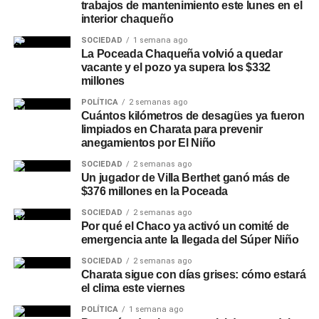
trabajos de mantenimiento este lunes en el
interior chaqueño
SOCIEDAD
1 semana ago
La Poceada Chaqueña volvió a quedar
vacante y el pozo ya supera los $332
millones
POLÍTICA
2 semanas ago
Cuántos kilómetros de desagües ya fueron
limpiados en Charata para prevenir
anegamientos por El Niño
SOCIEDAD
2 semanas ago
Un jugador de Villa Berthet ganó más de
$376 millones en la Poceada
SOCIEDAD
2 semanas ago
Por qué el Chaco ya activó un comité de
emergencia ante la llegada del Súper Niño
SOCIEDAD
2 semanas ago
Charata sigue con días grises: cómo estará
el clima este viernes
POLÍTICA
1 semana ago