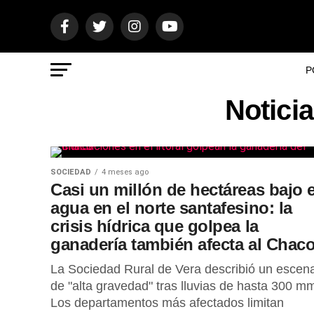
P
Noticia
SOCIEDAD
4 meses ago
Casi un millón de hectáreas bajo e
agua en el norte santafesino: la
crisis hídrica que golpea la
ganadería también afecta al Chac
La Sociedad Rural de Vera describió un escena
de "alta gravedad" tras lluvias de hasta 300 m
Los departamentos más afectados limitan