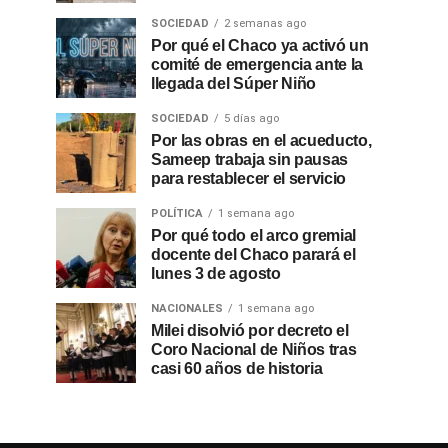
SOCIEDAD
2 semanas ago
Por qué el Chaco ya activó un
comité de emergencia ante la
llegada del Súper Niño
SOCIEDAD
5 días ago
Por las obras en el acueducto,
Sameep trabaja sin pausas
para restablecer el servicio
POLÍTICA
1 semana ago
Por qué todo el arco gremial
docente del Chaco parará el
lunes 3 de agosto
NACIONALES
1 semana ago
Milei disolvió por decreto el
Coro Nacional de Niños tras
casi 60 años de historia