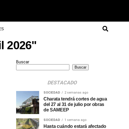
ES
il 2026"
Buscar
Buscar
DESTACADO
SOCIEDAD
2 semanas ago
Charata tendrá cortes de agua
del 27 al 31 de julio por obras
de SAMEEP
SOCIEDAD
1 semana ago
Hasta cuándo estará afectado