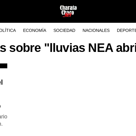
OLÍTICA
ECONOMÍA
SOCIEDAD
NACIONALES
DEPORT
s sobre "lluvias NEA abr
l
o
rio
m.