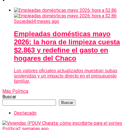
Sociedad
4 meses ago
Empleadas domésticas mayo
2026: la hora de limpieza cuesta
$2.863 y redefine el gasto en
hogares del Chaco
Los valores oficiales actualizados muestran subas
sostenidas y un impacto directo en el presupuesto
familiar.
Más Política
Buscar
Buscar
Destacado
Política
2 semanas ago