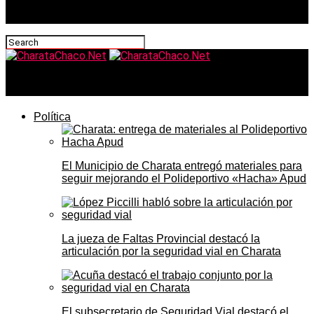
CharataChaco.Net
Política
El Municipio de Charata entregó materiales para
seguir mejorando el Polideportivo «Hacha» Apud
La jueza de Faltas Provincial destacó la
articulación por la seguridad vial en Charata
El subsecretario de Seguridad Vial destacó el