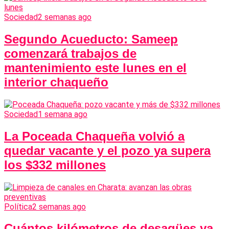
Sociedad
2 semanas ago
Segundo Acueducto: Sameep
comenzará trabajos de
mantenimiento este lunes en el
interior chaqueño
Sociedad
1 semana ago
La Poceada Chaqueña volvió a
quedar vacante y el pozo ya supera
los $332 millones
Política
2 semanas ago
Cuántos kilómetros de desagües ya