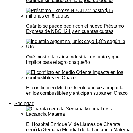
comprar sin saldo con la tarjeta de débito
Cuánto se puede pedir con el nuevo Préstamo
Express de NBCH24 y en cuántas cuotas
Qué mostró la caída industrial de junio y qué
implica para el agro chaqueño
El conflicto en Medio Oriente vuelve a impactar
en los combustibles y anticipan subas en Chaco
Sociedad
El Hospital Enrique V. de Llamas de Charata
cerró la Semana Mundial de la Lactancia Materna