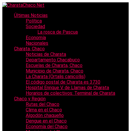
Últimas Noticias
Política
Sociedad
La rosca de Pascua
Economía
Nacionales
Charata, Chaco
Noticias de Charata
Departamento Chacabuco
Escuelas de Charata, Chaco
Municipio de Charata, Chaco
La Charata (Ortalis canicollis)
El código postal de Charata es 3730
Hospital Enrique V. de Llamas de Charata
Horarios de colectivos: Terminal de Charata
Chaco y Región
Rutas del Chaco
Clima en el Chaco
Algodón chaqueño
Dengue en el Chaco
Economía del Chaco