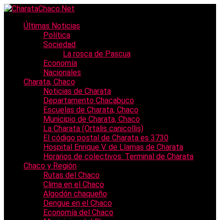
Últimas Noticias
Política
Sociedad
La rosca de Pascua
Economía
Nacionales
Charata, Chaco
Noticias de Charata
Departamento Chacabuco
Escuelas de Charata, Chaco
Municipio de Charata, Chaco
La Charata (Ortalis canicollis)
El código postal de Charata es 3730
Hospital Enrique V. de Llamas de Charata
Horarios de colectivos: Terminal de Charata
Chaco y Región
Rutas del Chaco
Clima en el Chaco
Algodón chaqueño
Dengue en el Chaco
Economía del Chaco