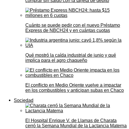
comprar sin saldo con la tarjeta de débito
Cuánto se puede pedir con el nuevo Préstamo
Express de NBCH24 y en cuántas cuotas
Qué mostró la caída industrial de junio y qué
implica para el agro chaqueño
El conflicto en Medio Oriente vuelve a impactar
en los combustibles y anticipan subas en Chaco
Sociedad
El Hospital Enrique V. de Llamas de Charata
cerró la Semana Mundial de la Lactancia Materna