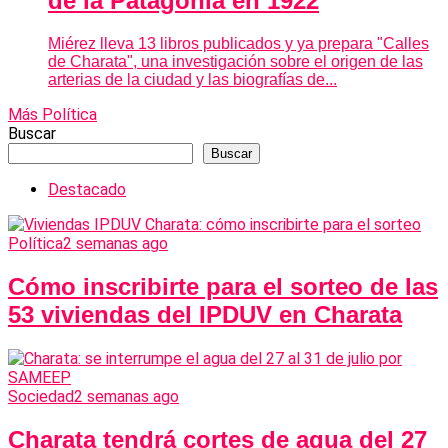
de la Patagonia en 1922
Miérez lleva 13 libros publicados y ya prepara "Calles
de Charata", una investigación sobre el origen de las
arterias de la ciudad y las biografías de...
Más Política
Buscar
Buscar
Destacado
Política
2 semanas ago
Cómo inscribirte para el sorteo de las
53 viviendas del IPDUV en Charata
Sociedad
2 semanas ago
Charata tendrá cortes de agua del 27