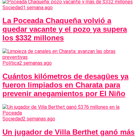
Sociedad
1 semana ago
La Poceada Chaqueña volvió a
quedar vacante y el pozo ya supera
los $332 millones
Política
2 semanas ago
Cuántos kilómetros de desagües ya
fueron limpiados en Charata para
prevenir anegamientos por El Niño
Sociedad
2 semanas ago
Un jugador de Villa Berthet ganó más