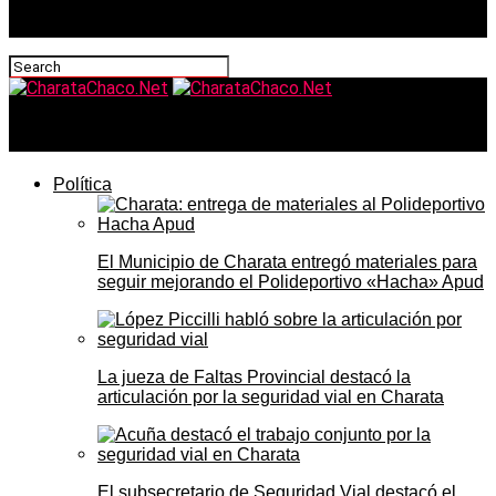
CharataChaco.Net
Política
El Municipio de Charata entregó materiales para
seguir mejorando el Polideportivo «Hacha» Apud
La jueza de Faltas Provincial destacó la
articulación por la seguridad vial en Charata
El subsecretario de Seguridad Vial destacó el