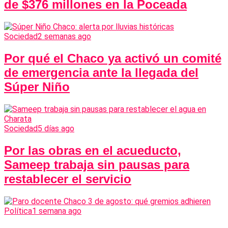
de $376 millones en la Poceada
Sociedad
2 semanas ago
Por qué el Chaco ya activó un comité
de emergencia ante la llegada del
Súper Niño
Sociedad
5 días ago
Por las obras en el acueducto,
Sameep trabaja sin pausas para
restablecer el servicio
Política
1 semana ago