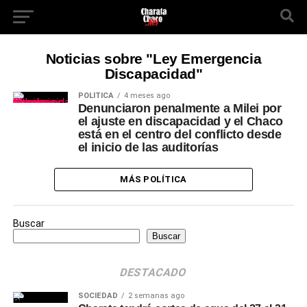
Noticias sobre "Ley Emergencia
Discapacidad"
POLÍTICA
4 meses ago
Denunciaron penalmente a Milei por
el ajuste en discapacidad y el Chaco
está en el centro del conflicto desde
el inicio de las auditorías
MÁS POLÍTICA
Buscar
Buscar
DESTACADO
SOCIEDAD
2 semanas ago