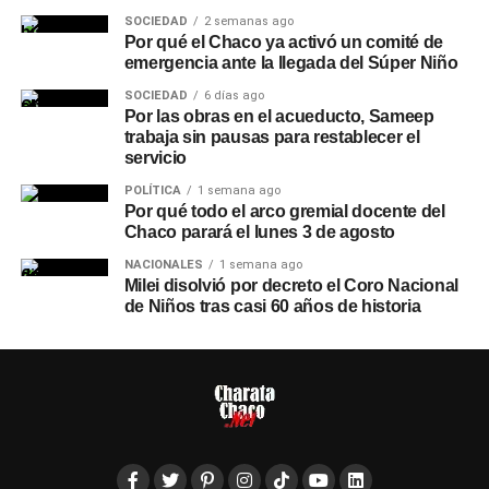
SOCIEDAD
2 semanas ago
Por qué el Chaco ya activó un comité de
emergencia ante la llegada del Súper Niño
SOCIEDAD
6 días ago
Por las obras en el acueducto, Sameep
trabaja sin pausas para restablecer el
servicio
POLÍTICA
1 semana ago
Por qué todo el arco gremial docente del
Chaco parará el lunes 3 de agosto
NACIONALES
1 semana ago
Milei disolvió por decreto el Coro Nacional
de Niños tras casi 60 años de historia