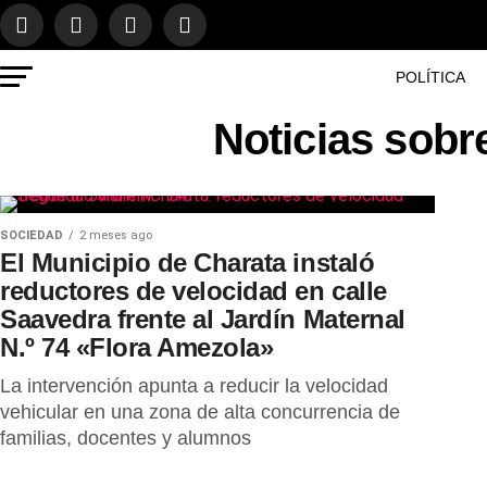
POLÍTICA
Noticias sobr
SOCIEDAD
2 meses ago
El Municipio de Charata instaló
reductores de velocidad en calle
Saavedra frente al Jardín Maternal
N.º 74 «Flora Amezola»
La intervención apunta a reducir la velocidad
vehicular en una zona de alta concurrencia de
familias, docentes y alumnos