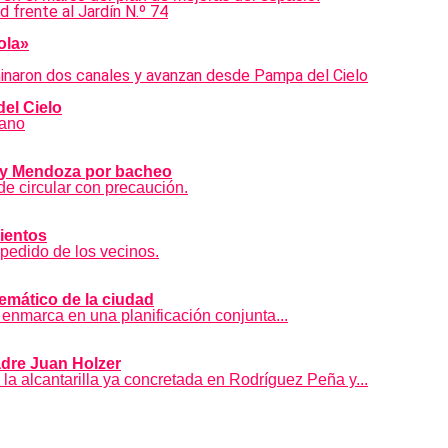
ola»
el Cielo
bano
s y Mendoza por bacheo
de circular con precaución.
ientos
 pedido de los vecinos.
emático de la ciudad
 enmarca en una planificación conjunta...
adre Juan Holzer
 la alcantarilla ya concretada en Rodríguez Peña y...