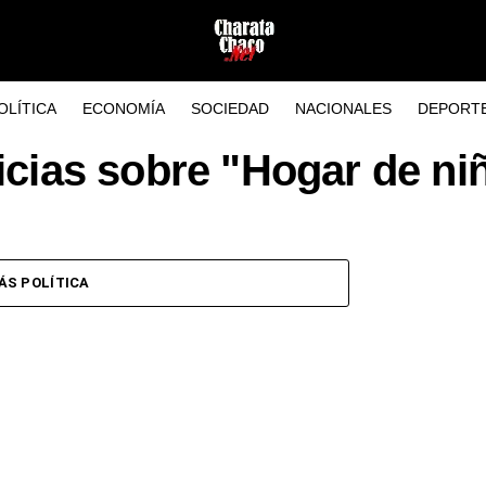
OLÍTICA
ECONOMÍA
SOCIEDAD
NACIONALES
DEPORT
icias sobre "Hogar de ni
ÁS POLÍTICA