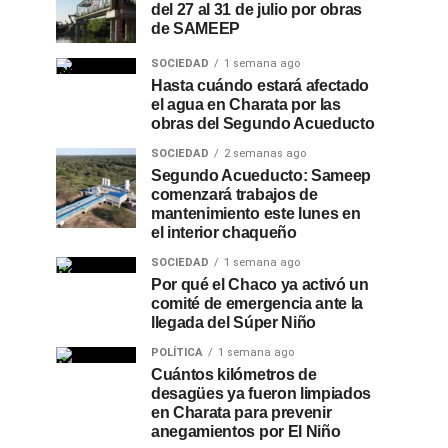
del 27 al 31 de julio por obras
de SAMEEP
SOCIEDAD
1 semana ago
Hasta cuándo estará afectado
el agua en Charata por las
obras del Segundo Acueducto
SOCIEDAD
2 semanas ago
Segundo Acueducto: Sameep
comenzará trabajos de
mantenimiento este lunes en
el interior chaqueño
SOCIEDAD
1 semana ago
Por qué el Chaco ya activó un
comité de emergencia ante la
llegada del Súper Niño
POLÍTICA
1 semana ago
Cuántos kilómetros de
desagües ya fueron limpiados
en Charata para prevenir
anegamientos por El Niño