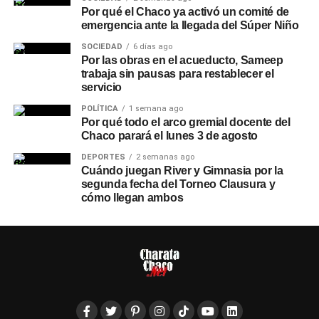
Por qué el Chaco ya activó un comité de
emergencia ante la llegada del Súper Niño
SOCIEDAD
6 días ago
Por las obras en el acueducto, Sameep
trabaja sin pausas para restablecer el
servicio
POLÍTICA
1 semana ago
Por qué todo el arco gremial docente del
Chaco parará el lunes 3 de agosto
DEPORTES
2 semanas ago
Cuándo juegan River y Gimnasia por la
segunda fecha del Torneo Clausura y
cómo llegan ambos