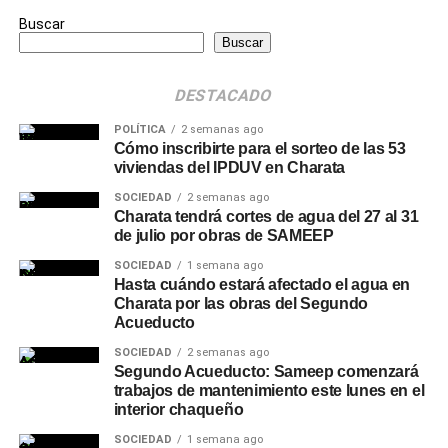
Buscar
Buscar
DESTACADO
POLÍTICA
2 semanas ago
Cómo inscribirte para el sorteo de las 53
viviendas del IPDUV en Charata
SOCIEDAD
2 semanas ago
Charata tendrá cortes de agua del 27 al 31
de julio por obras de SAMEEP
SOCIEDAD
1 semana ago
Hasta cuándo estará afectado el agua en
Charata por las obras del Segundo
Acueducto
SOCIEDAD
2 semanas ago
Segundo Acueducto: Sameep comenzará
trabajos de mantenimiento este lunes en el
interior chaqueño
SOCIEDAD
1 semana ago