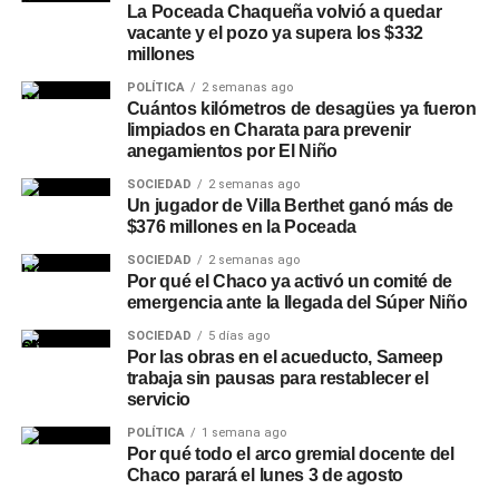
La Poceada Chaqueña volvió a quedar
vacante y el pozo ya supera los $332
millones
POLÍTICA
2 semanas ago
Cuántos kilómetros de desagües ya fueron
limpiados en Charata para prevenir
anegamientos por El Niño
SOCIEDAD
2 semanas ago
Un jugador de Villa Berthet ganó más de
$376 millones en la Poceada
SOCIEDAD
2 semanas ago
Por qué el Chaco ya activó un comité de
emergencia ante la llegada del Súper Niño
SOCIEDAD
5 días ago
Por las obras en el acueducto, Sameep
trabaja sin pausas para restablecer el
servicio
POLÍTICA
1 semana ago
Por qué todo el arco gremial docente del
Chaco parará el lunes 3 de agosto