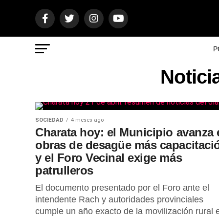
P
Notici
SOCIEDAD
4 meses ago
Charata hoy: el Municipio avanza 
obras de desagüe más capacitaci
y el Foro Vecinal exige más
patrulleros
El documento presentado por el Foro ante el
intendente Rach y autoridades provinciales
cumple un año exacto de la movilización rural 