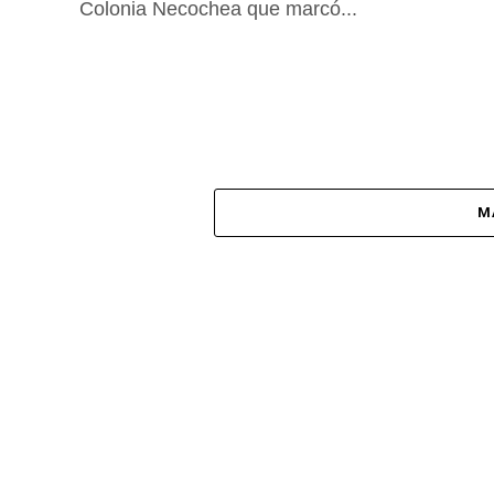
Colonia Necochea que marcó...
M