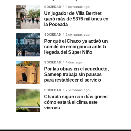
SOCIEDAD
2 semanas ago
Un jugador de Villa Berthet
ganó más de $376 millones en
la Poceada
SOCIEDAD
2 semanas ago
Por qué el Chaco ya activó un
comité de emergencia ante la
llegada del Súper Niño
SOCIEDAD
4 días ago
Por las obras en el acueducto,
Sameep trabaja sin pausas
para restablecer el servicio
SOCIEDAD
2 semanas ago
Charata sigue con días grises:
cómo estará el clima este
viernes