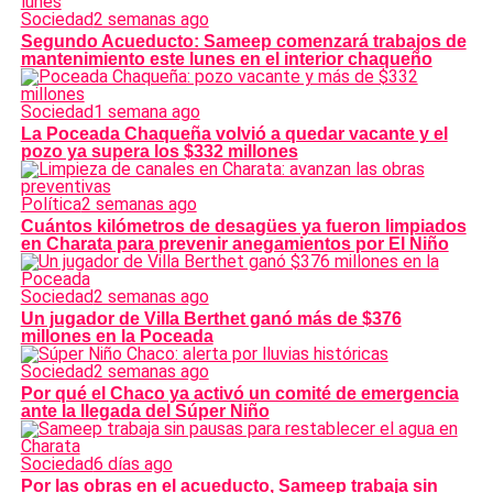
Sociedad
2 semanas ago
Segundo Acueducto: Sameep comenzará trabajos de
mantenimiento este lunes en el interior chaqueño
Sociedad
1 semana ago
La Poceada Chaqueña volvió a quedar vacante y el
pozo ya supera los $332 millones
Política
2 semanas ago
Cuántos kilómetros de desagües ya fueron limpiados
en Charata para prevenir anegamientos por El Niño
Sociedad
2 semanas ago
Un jugador de Villa Berthet ganó más de $376
millones en la Poceada
Sociedad
2 semanas ago
Por qué el Chaco ya activó un comité de emergencia
ante la llegada del Súper Niño
Sociedad
6 días ago
Por las obras en el acueducto, Sameep trabaja sin