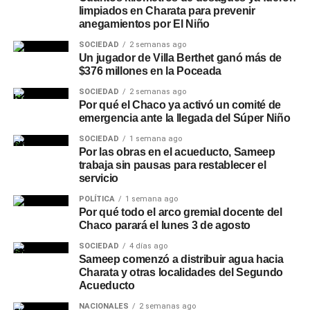
limpiados en Charata para prevenir
anegamientos por El Niño
SOCIEDAD
2 semanas ago
Un jugador de Villa Berthet ganó más de
$376 millones en la Poceada
SOCIEDAD
2 semanas ago
Por qué el Chaco ya activó un comité de
emergencia ante la llegada del Súper Niño
SOCIEDAD
1 semana ago
Por las obras en el acueducto, Sameep
trabaja sin pausas para restablecer el
servicio
POLÍTICA
1 semana ago
Por qué todo el arco gremial docente del
Chaco parará el lunes 3 de agosto
SOCIEDAD
4 días ago
Sameep comenzó a distribuir agua hacia
Charata y otras localidades del Segundo
Acueducto
NACIONALES
2 semanas ago