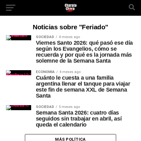
Noticias sobre "Feriado"
SOCIEDAD
4 meses ago
Viernes Santo 2026: qué pasó ese día
según los Evangelios, cómo se
recuerda y por qué es la jornada más
solemne de la Semana Santa
ECONOMÍA
4 meses ago
Cuánto le cuesta a una familia
argentina llenar el tanque para viajar
este fin de semana XXL de Semana
Santa
SOCIEDAD
5 meses ago
Semana Santa 2026: cuatro días
seguidos sin trabajar en abril, así
queda el calendario
MÁS POLÍTICA