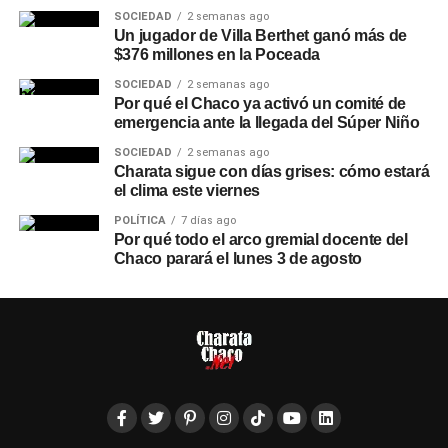
SOCIEDAD
2 semanas ago
Un jugador de Villa Berthet ganó más de
$376 millones en la Poceada
SOCIEDAD
2 semanas ago
Por qué el Chaco ya activó un comité de
emergencia ante la llegada del Súper Niño
SOCIEDAD
2 semanas ago
Charata sigue con días grises: cómo estará
el clima este viernes
POLÍTICA
7 días ago
Por qué todo el arco gremial docente del
Chaco parará el lunes 3 de agosto