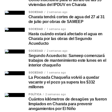
viviendas del IPDUV en Charata
SOCIEDAD
2 semanas ago
Charata tendrá cortes de agua del 27 al 31
de julio por obras de SAMEEP
SOCIEDAD
1 semana ago
Hasta cuándo estará afectado el agua en
Charata por las obras del Segundo
Acueducto
SOCIEDAD
2 semanas ago
Segundo Acueducto: Sameep comenzará
trabajos de mantenimiento este lunes en el
interior chaqueño
SOCIEDAD
1 semana ago
La Poceada Chaqueña volvió a quedar
vacante y el pozo ya supera los $332
millones
POLÍTICA
2 semanas ago
Cuántos kilómetros de desagües ya fueron
limpiados en Charata para prevenir
anegamientos por El Niño