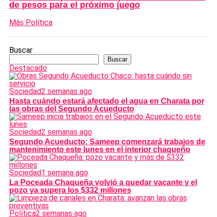
de pesos para el próximo juego
Más Política
Buscar
Buscar
Destacado
Sociedad
2 semanas ago
Hasta cuándo estará afectado el agua en Charata por
las obras del Segundo Acueducto
Sociedad
2 semanas ago
Segundo Acueducto: Sameep comenzará trabajos de
mantenimiento este lunes en el interior chaqueño
Sociedad
1 semana ago
La Poceada Chaqueña volvió a quedar vacante y el
pozo ya supera los $332 millones
Política
2 semanas ago