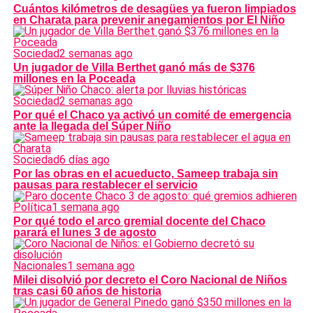
Cuántos kilómetros de desagües ya fueron limpiados
en Charata para prevenir anegamientos por El Niño
Sociedad
2 semanas ago
Un jugador de Villa Berthet ganó más de $376
millones en la Poceada
Sociedad
2 semanas ago
Por qué el Chaco ya activó un comité de emergencia
ante la llegada del Súper Niño
Sociedad
6 días ago
Por las obras en el acueducto, Sameep trabaja sin
pausas para restablecer el servicio
Política
1 semana ago
Por qué todo el arco gremial docente del Chaco
parará el lunes 3 de agosto
Nacionales
1 semana ago
Milei disolvió por decreto el Coro Nacional de Niños
tras casi 60 años de historia