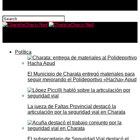
CharataChaco.Net
Política
El Municipio de Charata entregó materiales para
seguir mejorando el Polideportivo «Hacha» Apud
La jueza de Faltas Provincial destacó la
articulación por la seguridad vial en Charata
El subsecretario de Seguridad Vial destacó el