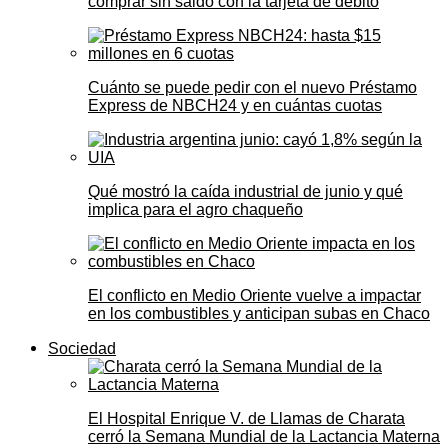
comprar sin saldo con la tarjeta de débito
Cuánto se puede pedir con el nuevo Préstamo
Express de NBCH24 y en cuántas cuotas
Qué mostró la caída industrial de junio y qué
implica para el agro chaqueño
El conflicto en Medio Oriente vuelve a impactar
en los combustibles y anticipan subas en Chaco
Sociedad
El Hospital Enrique V. de Llamas de Charata
cerró la Semana Mundial de la Lactancia Materna