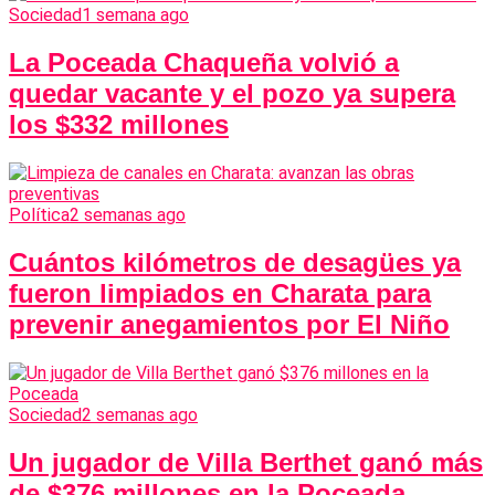
Sociedad
1 semana ago
La Poceada Chaqueña volvió a
quedar vacante y el pozo ya supera
los $332 millones
Política
2 semanas ago
Cuántos kilómetros de desagües ya
fueron limpiados en Charata para
prevenir anegamientos por El Niño
Sociedad
2 semanas ago
Un jugador de Villa Berthet ganó más
de $376 millones en la Poceada