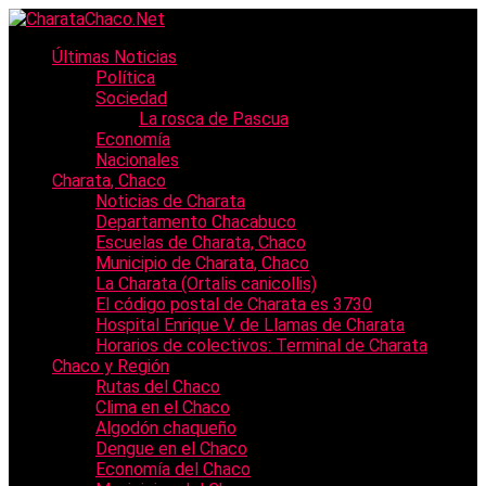
Últimas Noticias
Política
Sociedad
La rosca de Pascua
Economía
Nacionales
Charata, Chaco
Noticias de Charata
Departamento Chacabuco
Escuelas de Charata, Chaco
Municipio de Charata, Chaco
La Charata (Ortalis canicollis)
El código postal de Charata es 3730
Hospital Enrique V. de Llamas de Charata
Horarios de colectivos: Terminal de Charata
Chaco y Región
Rutas del Chaco
Clima en el Chaco
Algodón chaqueño
Dengue en el Chaco
Economía del Chaco