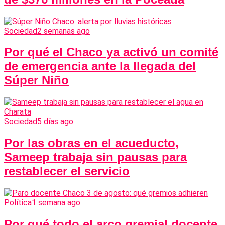
Sociedad
2 semanas ago
Por qué el Chaco ya activó un comité
de emergencia ante la llegada del
Súper Niño
Sociedad
5 días ago
Por las obras en el acueducto,
Sameep trabaja sin pausas para
restablecer el servicio
Política
1 semana ago
Por qué todo el arco gremial docente