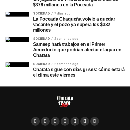
$376 millones en la Poceada
SOCIEDAD
7 días ago
La Poceada Chaqueña volvió a quedar
vacante y el pozo ya supera los $332
millones
SOCIEDAD
2 semanas ago
Sameep hará trabajos en el Primer
Acueducto que podrían afectar el agua en
Charata
SOCIEDAD
2 semanas ago
Charata sigue con días grises: cómo estará
el clima este viernes