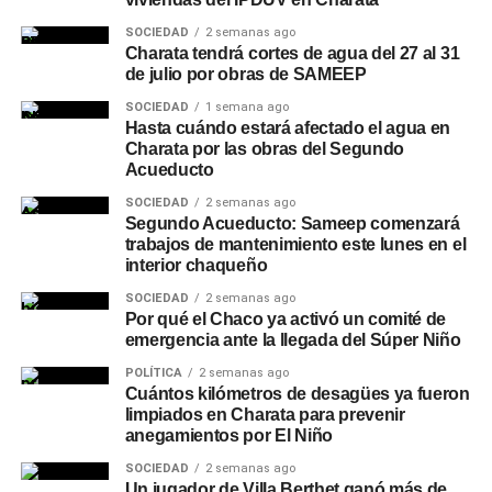
SOCIEDAD
2 semanas ago
Charata tendrá cortes de agua del 27 al 31
de julio por obras de SAMEEP
SOCIEDAD
1 semana ago
Hasta cuándo estará afectado el agua en
Charata por las obras del Segundo
Acueducto
SOCIEDAD
2 semanas ago
Segundo Acueducto: Sameep comenzará
trabajos de mantenimiento este lunes en el
interior chaqueño
SOCIEDAD
2 semanas ago
Por qué el Chaco ya activó un comité de
emergencia ante la llegada del Súper Niño
POLÍTICA
2 semanas ago
Cuántos kilómetros de desagües ya fueron
limpiados en Charata para prevenir
anegamientos por El Niño
SOCIEDAD
2 semanas ago
Un jugador de Villa Berthet ganó más de