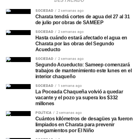
DESTACADO
SOCIEDAD
2 semanas ago
Charata tendrá cortes de agua del 27 al 31
de julio por obras de SAMEEP
SOCIEDAD
2 semanas ago
Hasta cuándo estará afectado el agua en
Charata por las obras del Segundo
Acueducto
SOCIEDAD
2 semanas ago
Segundo Acueducto: Sameep comenzará
trabajos de mantenimiento este lunes en el
interior chaqueño
SOCIEDAD
1 semana ago
La Poceada Chaqueña volvió a quedar
vacante y el pozo ya supera los $332
millones
POLÍTICA
2 semanas ago
Cuántos kilómetros de desagües ya fueron
limpiados en Charata para prevenir
anegamientos por El Niño