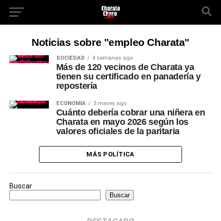
Noticias sobre "empleo Charata"
SOCIEDAD
4 semanas ago
Más de 120 vecinos de Charata ya
tienen su certificado en panadería y
repostería
ECONOMÍA
3 meses ago
Cuánto debería cobrar una niñera en
Charata en mayo 2026 según los
valores oficiales de la paritaria
MÁS POLÍTICA
Buscar
Buscar