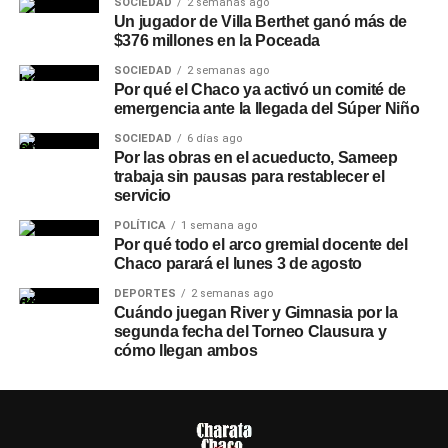
SOCIEDAD
2 semanas ago
Un jugador de Villa Berthet ganó más de
$376 millones en la Poceada
SOCIEDAD
2 semanas ago
Por qué el Chaco ya activó un comité de
emergencia ante la llegada del Súper Niño
SOCIEDAD
6 días ago
Por las obras en el acueducto, Sameep
trabaja sin pausas para restablecer el
servicio
POLÍTICA
1 semana ago
Por qué todo el arco gremial docente del
Chaco parará el lunes 3 de agosto
DEPORTES
2 semanas ago
Cuándo juegan River y Gimnasia por la
segunda fecha del Torneo Clausura y
cómo llegan ambos