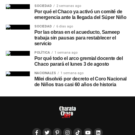
SOCIEDAD
2 semanas ago
Por qué el Chaco ya activó un comité de
emergencia ante la llegada del Súper Niño
SOCIEDAD
6 días ago
Por las obras en el acueducto, Sameep
trabaja sin pausas para restablecer el
servicio
POLÍTICA
1 semana ago
Por qué todo el arco gremial docente del
Chaco parará el lunes 3 de agosto
NACIONALES
1 semana ago
Milei disolvió por decreto el Coro Nacional
de Niños tras casi 60 años de historia