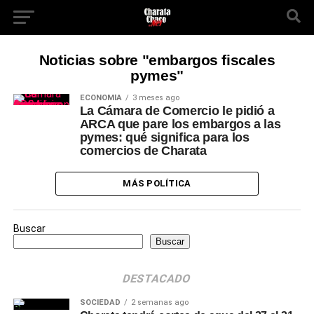
Noticias sobre "embargos fiscales
pymes"
ECONOMÍA
3 meses ago
La Cámara de Comercio le pidió a
ARCA que pare los embargos a las
pymes: qué significa para los
comercios de Charata
MÁS POLÍTICA
Buscar
Buscar
DESTACADO
SOCIEDAD
2 semanas ago