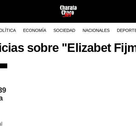
OLÍTICA
ECONOMÍA
SOCIEDAD
NACIONALES
DEPORT
icias sobre "Elizabet Fij
39
a
l