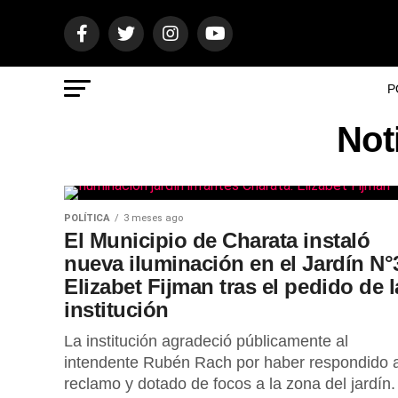
P
Not
POLÍTICA
3 meses ago
El Municipio de Charata instaló
nueva iluminación en el Jardín N°
Elizabet Fijman tras el pedido de l
institución
La institución agradeció públicamente al
intendente Rubén Rach por haber respondido a
reclamo y dotado de focos a la zona del jardín.