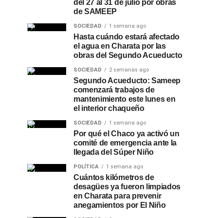
del 27 al 31 de julio por obras
de SAMEEP
SOCIEDAD
1 semana ago
Hasta cuándo estará afectado
el agua en Charata por las
obras del Segundo Acueducto
SOCIEDAD
2 semanas ago
Segundo Acueducto: Sameep
comenzará trabajos de
mantenimiento este lunes en
el interior chaqueño
SOCIEDAD
1 semana ago
Por qué el Chaco ya activó un
comité de emergencia ante la
llegada del Súper Niño
POLÍTICA
1 semana ago
Cuántos kilómetros de
desagües ya fueron limpiados
en Charata para prevenir
anegamientos por El Niño