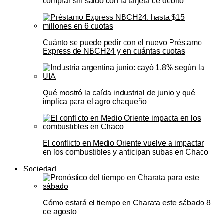
comprar sin saldo con la tarjeta de débito
Cuánto se puede pedir con el nuevo Préstamo
Express de NBCH24 y en cuántas cuotas
Qué mostró la caída industrial de junio y qué
implica para el agro chaqueño
El conflicto en Medio Oriente vuelve a impactar
en los combustibles y anticipan subas en Chaco
Sociedad
Cómo estará el tiempo en Charata este sábado 8
de agosto