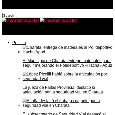
CharataChaco.Net
Política
El Municipio de Charata entregó materiales para
seguir mejorando el Polideportivo «Hacha» Apud
La jueza de Faltas Provincial destacó la
articulación por la seguridad vial en Charata
El subsecretario de Seguridad Vial destacó el