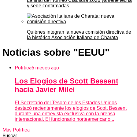
La final del Torneo Clausura 2026 ya tiene fecha
y sede confirmadas
Quiénes integran la nueva comisión directiva de
la histórica Asociación Italiana de Charata
Noticias sobre "EEUU"
Política
6 meses ago
Los Elogios de Scott Bessent
hacia Javier Milei
El Secretario del Tesoro de los Estados Unidos
destacó recientemente los elogios de Scott Bessent
durante una entrevista exclusiva con la prensa
internacional. El funcionario norteamericano...
Más Política
Buscar