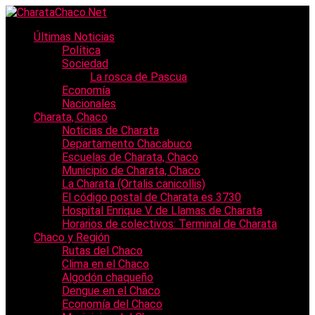
Últimas Noticias
Política
Sociedad
La rosca de Pascua
Economía
Nacionales
Charata, Chaco
Noticias de Charata
Departamento Chacabuco
Escuelas de Charata, Chaco
Municipio de Charata, Chaco
La Charata (Ortalis canicollis)
El código postal de Charata es 3730
Hospital Enrique V. de Llamas de Charata
Horarios de colectivos: Terminal de Charata
Chaco y Región
Rutas del Chaco
Clima en el Chaco
Algodón chaqueño
Dengue en el Chaco
Economía del Chaco