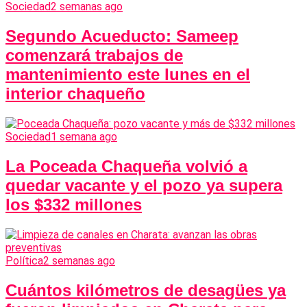
Sociedad
2 semanas ago
Segundo Acueducto: Sameep
comenzará trabajos de
mantenimiento este lunes en el
interior chaqueño
Sociedad
1 semana ago
La Poceada Chaqueña volvió a
quedar vacante y el pozo ya supera
los $332 millones
Política
2 semanas ago
Cuántos kilómetros de desagües ya