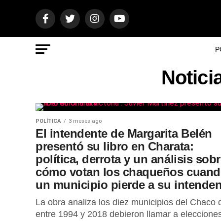
P
Noticia
POLÍTICA
3 meses ago
El intendente de Margarita Belén
presentó su libro en Charata:
política, derrota y un análisis sob
cómo votan los chaqueños cuan
un municipio pierde a su intenden
La obra analiza los diez municipios del Chaco 
entre 1994 y 2018 debieron llamar a eleccione