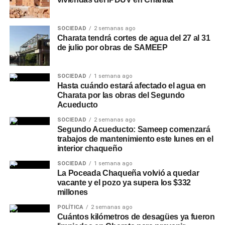
SOCIEDAD
2 semanas ago
Charata tendrá cortes de agua del 27 al 31
de julio por obras de SAMEEP
SOCIEDAD
1 semana ago
Hasta cuándo estará afectado el agua en
Charata por las obras del Segundo
Acueducto
SOCIEDAD
2 semanas ago
Segundo Acueducto: Sameep comenzará
trabajos de mantenimiento este lunes en el
interior chaqueño
SOCIEDAD
1 semana ago
La Poceada Chaqueña volvió a quedar
vacante y el pozo ya supera los $332
millones
POLÍTICA
2 semanas ago
Cuántos kilómetros de desagües ya fueron