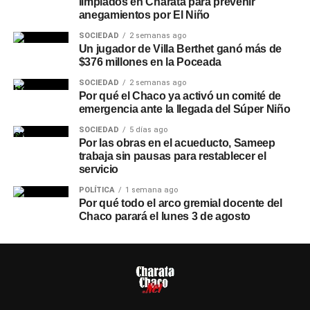
limpiados en Charata para prevenir
anegamientos por El Niño
SOCIEDAD
2 semanas ago
Un jugador de Villa Berthet ganó más de
$376 millones en la Poceada
SOCIEDAD
2 semanas ago
Por qué el Chaco ya activó un comité de
emergencia ante la llegada del Súper Niño
SOCIEDAD
5 días ago
Por las obras en el acueducto, Sameep
trabaja sin pausas para restablecer el
servicio
POLÍTICA
1 semana ago
Por qué todo el arco gremial docente del
Chaco parará el lunes 3 de agosto