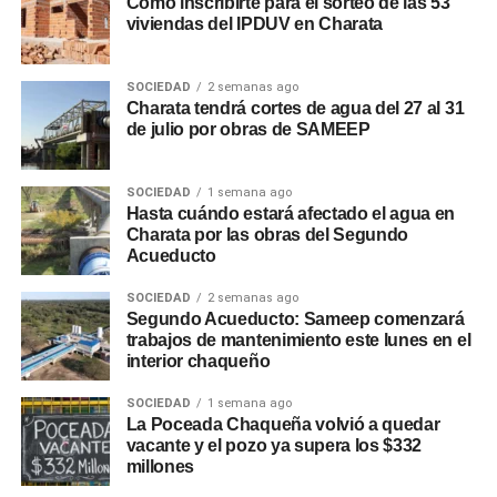
Cómo inscribirte para el sorteo de las 53
viviendas del IPDUV en Charata
SOCIEDAD
2 semanas ago
Charata tendrá cortes de agua del 27 al 31
de julio por obras de SAMEEP
SOCIEDAD
1 semana ago
Hasta cuándo estará afectado el agua en
Charata por las obras del Segundo
Acueducto
SOCIEDAD
2 semanas ago
Segundo Acueducto: Sameep comenzará
trabajos de mantenimiento este lunes en el
interior chaqueño
SOCIEDAD
1 semana ago
La Poceada Chaqueña volvió a quedar
vacante y el pozo ya supera los $332
millones