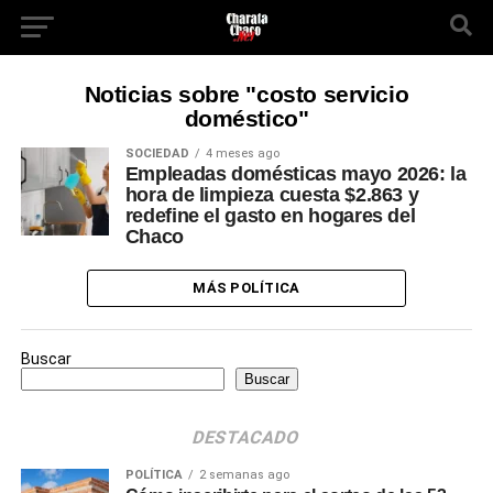
Noticias sobre "costo servicio
doméstico"
SOCIEDAD
4 meses ago
Empleadas domésticas mayo 2026: la
hora de limpieza cuesta $2.863 y
redefine el gasto en hogares del
Chaco
MÁS POLÍTICA
Buscar
Buscar
DESTACADO
POLÍTICA
2 semanas ago