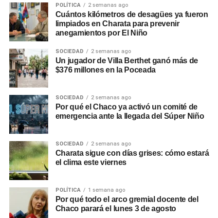
POLÍTICA
2 semanas ago
Cuántos kilómetros de desagües ya fueron
limpiados en Charata para prevenir
anegamientos por El Niño
SOCIEDAD
2 semanas ago
Un jugador de Villa Berthet ganó más de
$376 millones en la Poceada
SOCIEDAD
2 semanas ago
Por qué el Chaco ya activó un comité de
emergencia ante la llegada del Súper Niño
SOCIEDAD
2 semanas ago
Charata sigue con días grises: cómo estará
el clima este viernes
POLÍTICA
1 semana ago
Por qué todo el arco gremial docente del
Chaco parará el lunes 3 de agosto