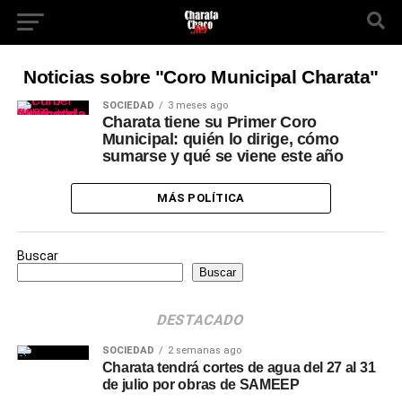
Noticias sobre "Coro Municipal Charata"
SOCIEDAD
3 meses ago
Charata tiene su Primer Coro
Municipal: quién lo dirige, cómo
sumarse y qué se viene este año
MÁS POLÍTICA
Buscar
Buscar
DESTACADO
SOCIEDAD
2 semanas ago
Charata tendrá cortes de agua del 27 al 31
de julio por obras de SAMEEP