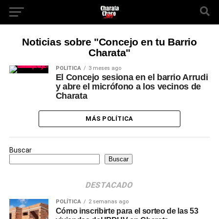
Noticias sobre "Concejo en tu Barrio
Charata"
POLÍTICA
3 meses ago
El Concejo sesiona en el barrio Arrudi
y abre el micrófono a los vecinos de
Charata
MÁS POLÍTICA
Buscar
Buscar
DESTACADO
POLÍTICA
2 semanas ago
Cómo inscribirte para el sorteo de las 53