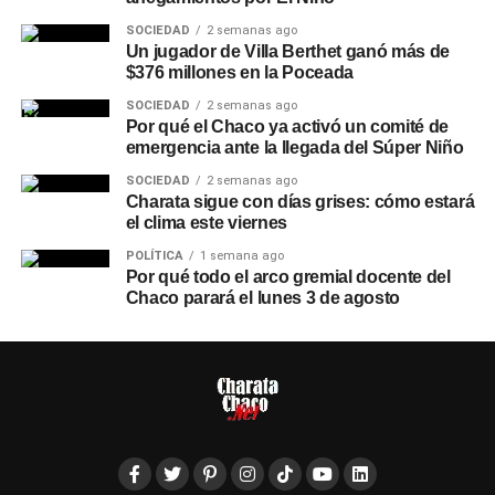
SOCIEDAD
2 semanas ago
Un jugador de Villa Berthet ganó más de
$376 millones en la Poceada
SOCIEDAD
2 semanas ago
Por qué el Chaco ya activó un comité de
emergencia ante la llegada del Súper Niño
SOCIEDAD
2 semanas ago
Charata sigue con días grises: cómo estará
el clima este viernes
POLÍTICA
1 semana ago
Por qué todo el arco gremial docente del
Chaco parará el lunes 3 de agosto