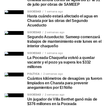
de julio por obras de SAMEEP
SOCIEDAD
1 semana ago
Hasta cuándo estará afectado el agua en
Charata por las obras del Segundo
Acueducto
SOCIEDAD
2 semanas ago
Segundo Acueducto: Sameep comenzará
trabajos de mantenimiento este lunes en el
interior chaqueño
SOCIEDAD
1 semana ago
La Poceada Chaqueña volvió a quedar
vacante y el pozo ya supera los $332
millones
POLÍTICA
2 semanas ago
Cuántos kilómetros de desagües ya fueron
limpiados en Charata para prevenir
anegamientos por El Niño
SOCIEDAD
2 semanas ago
Un jugador de Villa Berthet ganó más de
$376 millones en la Poceada