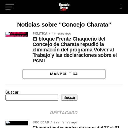
Noticias sobre "Concejo Charata"
POLÍTICA
4 meses ago
El bloque Frente Chaqueño del
Concejo de Charata repudió la
eliminación del programa Volver al
Trabajo y las declaraciones sobre el
PAMI
MÁS POLÍTICA
Buscar
Buscar
DESTACADO
SOCIEDAD
2 semanas ago
Charata tendrá cortes de agua del 27 al 31