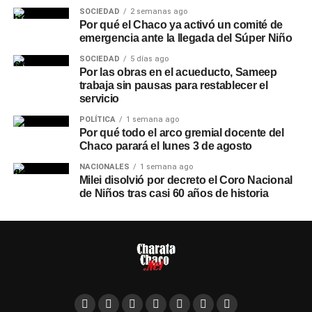
SOCIEDAD
2 semanas ago
Por qué el Chaco ya activó un comité de
emergencia ante la llegada del Súper Niño
SOCIEDAD
5 días ago
Por las obras en el acueducto, Sameep
trabaja sin pausas para restablecer el
servicio
POLÍTICA
1 semana ago
Por qué todo el arco gremial docente del
Chaco parará el lunes 3 de agosto
NACIONALES
1 semana ago
Milei disolvió por decreto el Coro Nacional
de Niños tras casi 60 años de historia