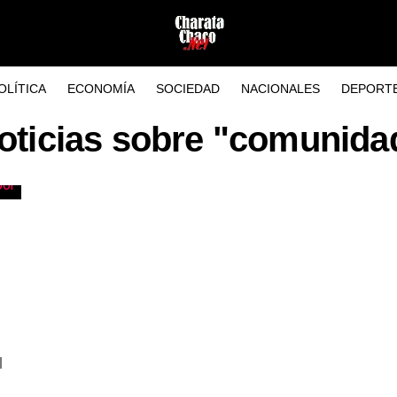
OLÍTICA
ECONOMÍA
SOCIEDAD
NACIONALES
DEPORT
oticias sobre "comunida
l