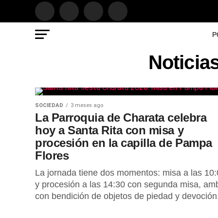
P
Noticia
SOCIEDAD
3 meses ago
La Parroquia de Charata celebra
hoy a Santa Rita con misa y
procesión en la capilla de Pampa
Flores
La jornada tiene dos momentos: misa a las 10
y procesión a las 14:30 con segunda misa, am
con bendición de objetos de piedad y devoción