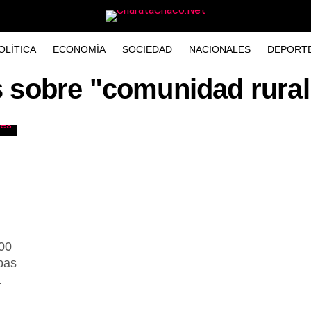
OLÍTICA
ECONOMÍA
SOCIEDAD
NACIONALES
DEPORT
s sobre "comunidad rura
:00
bas
.