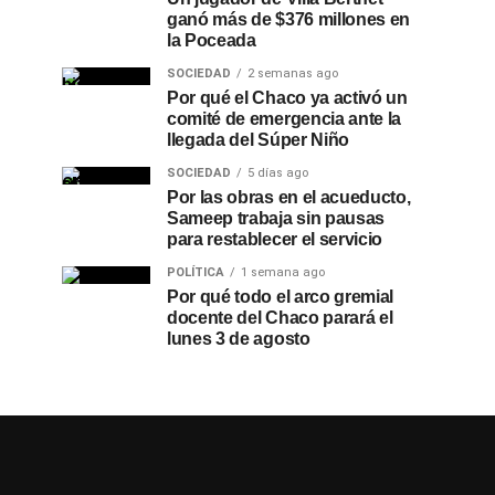
ganó más de $376 millones en
la Poceada
SOCIEDAD
2 semanas ago
Por qué el Chaco ya activó un
comité de emergencia ante la
llegada del Súper Niño
SOCIEDAD
5 días ago
Por las obras en el acueducto,
Sameep trabaja sin pausas
para restablecer el servicio
POLÍTICA
1 semana ago
Por qué todo el arco gremial
docente del Chaco parará el
lunes 3 de agosto