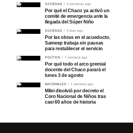
SOCIEDAD
2 semanas ago
Por qué el Chaco ya activó un
comité de emergencia ante la
llegada del Súper Niño
SOCIEDAD
5 días ago
Por las obras en el acueducto,
Sameep trabaja sin pausas
para restablecer el servicio
POLÍTICA
1 semana ago
Por qué todo el arco gremial
docente del Chaco parará el
lunes 3 de agosto
NACIONALES
1 semana ago
Milei disolvió por decreto el
Coro Nacional de Niños tras
casi 60 años de historia