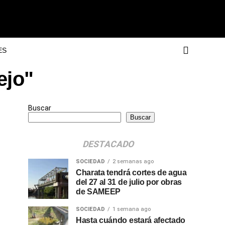
ES
ejo"
Buscar
Buscar
DESTACADO
SOCIEDAD
2 semanas ago
Charata tendrá cortes de agua
del 27 al 31 de julio por obras
de SAMEEP
SOCIEDAD
1 semana ago
Hasta cuándo estará afectado