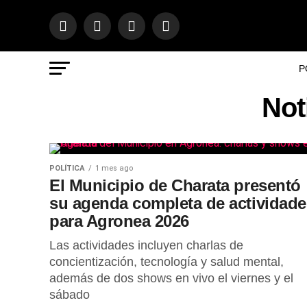
P
Not
POLÍTICA
1 mes ago
El Municipio de Charata presentó
su agenda completa de actividade
para Agronea 2026
Las actividades incluyen charlas de
concientización, tecnología y salud mental,
además de dos shows en vivo el viernes y el
sábado