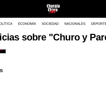
OLÍTICA
ECONOMÍA
SOCIEDAD
NACIONALES
DEPORT
icias sobre "Churo y Par
s