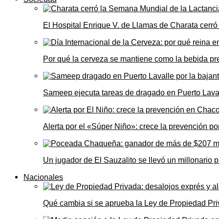
El Hospital Enrique V. de Llamas de Charata cerr
Por qué la cerveza se mantiene como la bebida pre
Sameep ejecuta tareas de dragado en Puerto Laval
Alerta por el «Súper Niño»: crece la prevención por
Un jugador de El Sauzalito se llevó un millonari
Nacionales
Qué cambia si se aprueba la Ley de Propiedad Priv