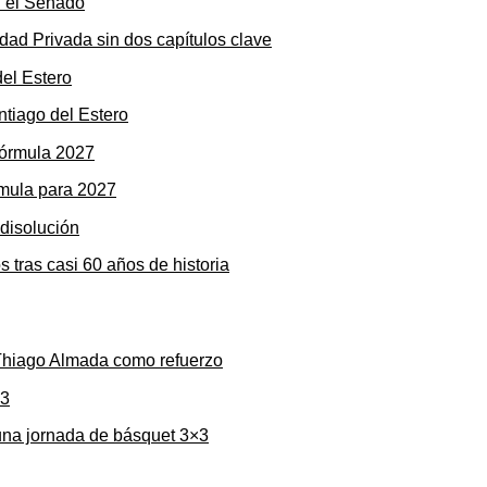
dad Privada sin dos capítulos clave
ntiago del Estero
rmula para 2027
s tras casi 60 años de historia
 Thiago Almada como refuerzo
una jornada de básquet 3×3