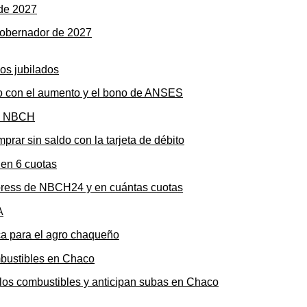
gobernador de 2027
to con el aumento y el bono de ANSES
rar sin saldo con la tarjeta de débito
press de NBCH24 y en cuántas cuotas
ica para el agro chaqueño
n los combustibles y anticipan subas en Chaco