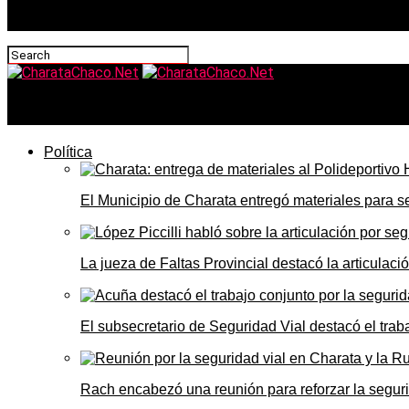
CharataChaco.Net
Política
El Municipio de Charata entregó materiales para 
La jueza de Faltas Provincial destacó la articulaci
El subsecretario de Seguridad Vial destacó el trab
Rach encabezó una reunión para reforzar la seguri