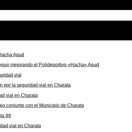
seguir mejorando el Polideportivo «Hacha» Apud
ón por la seguridad vial en Charata
ajo conjunto con el Municipio de Charata
dad vial en Charata