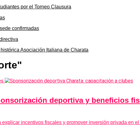
tudiantes por el Torneo Clausura
y sede confirmadas
 histórica Asociación Italiana de Charata
orte"
onsorización deportiva y beneficios fisc
explicar incentivos fiscales y promover inversión privada en el