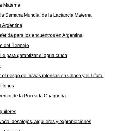
ó la Semana Mundial de la Lactancia Materna
ferida para los encuentros en Argentina
le para garantizar el agua cruda
 el riesgo de lluvias intensas en Chaco y el Litoral
o premio de la Poceada Chaqueña
ada: desalojos, alquileres y expropiaciones