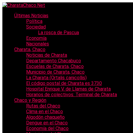
Últimas Noticias
Política
Sociedad
La rosca de Pascua
Economía
Nacionales
Charata, Chaco
Noticias de Charata
Departamento Chacabuco
Escuelas de Charata, Chaco
Municipio de Charata, Chaco
La Charata (Ortalis canicollis)
El código postal de Charata es 3730
Hospital Enrique V. de Llamas de Charata
Horarios de colectivos: Terminal de Charata
Chaco y Región
Rutas del Chaco
Clima en el Chaco
Algodón chaqueño
Dengue en el Chaco
Economía del Chaco