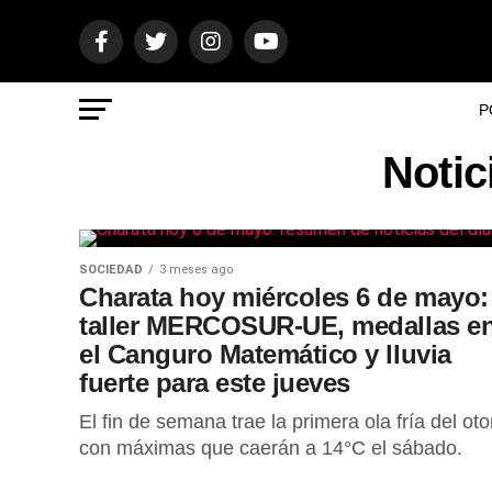
P
Notic
SOCIEDAD
3 meses ago
Charata hoy miércoles 6 de mayo:
taller MERCOSUR-UE, medallas e
el Canguro Matemático y lluvia
fuerte para este jueves
El fin de semana trae la primera ola fría del oto
con máximas que caerán a 14°C el sábado.