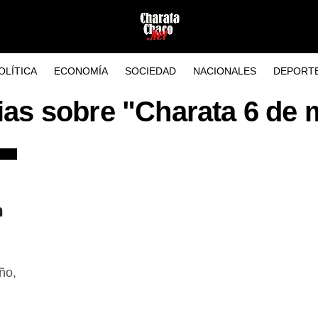
OLÍTICA
ECONOMÍA
SOCIEDAD
NACIONALES
DEPORT
ias sobre "Charata 6 de
n
ño,