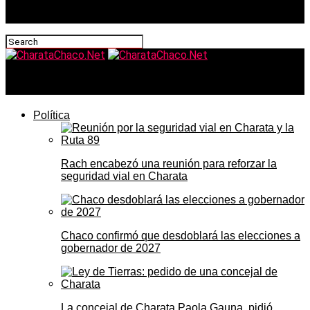
CharataChaco.Net
Política
Rach encabezó una reunión para reforzar la
seguridad vial en Charata
Chaco confirmó que desdoblará las elecciones a
gobernador de 2027
La concejal de Charata Paola Gauna, pidió