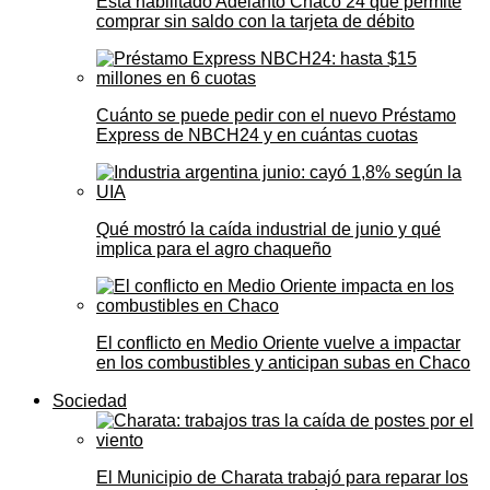
Está habilitado Adelanto Chaco 24 que permite
comprar sin saldo con la tarjeta de débito
Cuánto se puede pedir con el nuevo Préstamo
Express de NBCH24 y en cuántas cuotas
Qué mostró la caída industrial de junio y qué
implica para el agro chaqueño
El conflicto en Medio Oriente vuelve a impactar
en los combustibles y anticipan subas en Chaco
Sociedad
El Municipio de Charata trabajó para reparar los