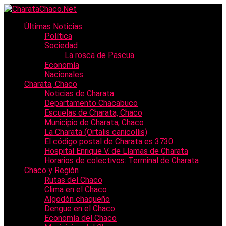
Últimas Noticias
Política
Sociedad
La rosca de Pascua
Economía
Nacionales
Charata, Chaco
Noticias de Charata
Departamento Chacabuco
Escuelas de Charata, Chaco
Municipio de Charata, Chaco
La Charata (Ortalis canicollis)
El código postal de Charata es 3730
Hospital Enrique V. de Llamas de Charata
Horarios de colectivos: Terminal de Charata
Chaco y Región
Rutas del Chaco
Clima en el Chaco
Algodón chaqueño
Dengue en el Chaco
Economía del Chaco