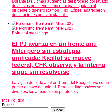
Durante las últimas audiencias del proceso por lavado
de activos que tiene como principal imputado al
dirigente piquetero Ramón "Tito" López, aparecieron
declaraciones que vinculan al...
Política
4 meses ago
El PJ avanza en un frente anti
Milei pero sin estrategia
unificada: Kicillof se mueve
federal, CFK observa y la interna
sigue sin resolverse
La vigilia del 2 de abril en Tierra del Fuego sirvió como
primer ensayo de unidad. Pero los diagnósticos son
diversos, los armados son paralelos y...
Más Política
Buscar
Buscar