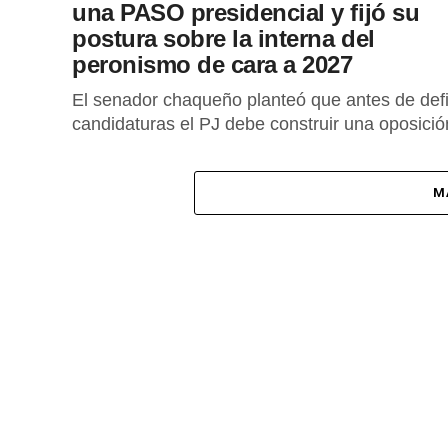
una PASO presidencial y fijó su
postura sobre la interna del
peronismo de cara a 2027
El senador chaqueño planteó que antes de defi
candidaturas el PJ debe construir una oposició
unificada con gobernadores, intendentes y
partidos de todo el país.
M