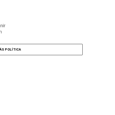
nir
n
ÁS POLÍTICA