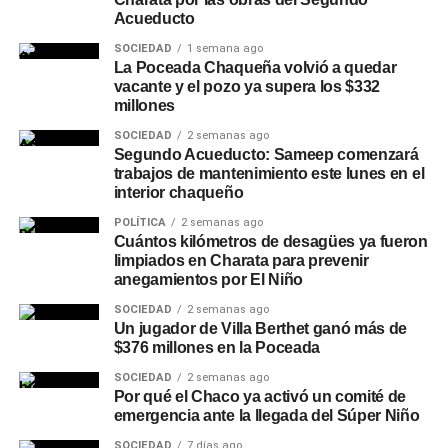
Acueducto
SOCIEDAD
1 semana ago
La Poceada Chaqueña volvió a quedar
vacante y el pozo ya supera los $332
millones
SOCIEDAD
2 semanas ago
Segundo Acueducto: Sameep comenzará
trabajos de mantenimiento este lunes en el
interior chaqueño
POLÍTICA
2 semanas ago
Cuántos kilómetros de desagües ya fueron
limpiados en Charata para prevenir
anegamientos por El Niño
SOCIEDAD
2 semanas ago
Un jugador de Villa Berthet ganó más de
$376 millones en la Poceada
SOCIEDAD
2 semanas ago
Por qué el Chaco ya activó un comité de
emergencia ante la llegada del Súper Niño
SOCIEDAD
7 días ago