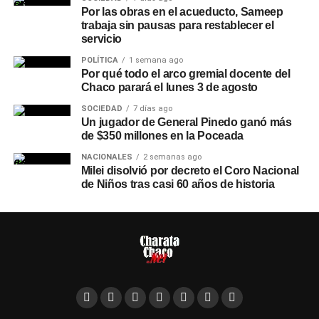
Por las obras en el acueducto, Sameep
trabaja sin pausas para restablecer el
servicio
POLÍTICA
1 semana ago
Por qué todo el arco gremial docente del
Chaco parará el lunes 3 de agosto
SOCIEDAD
7 días ago
Un jugador de General Pinedo ganó más
de $350 millones en la Poceada
NACIONALES
2 semanas ago
Milei disolvió por decreto el Coro Nacional
de Niños tras casi 60 años de historia