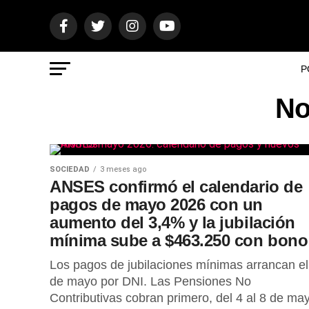
P
No
SOCIEDAD
3 meses ago
ANSES confirmó el calendario de
pagos de mayo 2026 con un
aumento del 3,4% y la jubilación
mínima sube a $463.250 con bono
Los pagos de jubilaciones mínimas arrancan el
de mayo por DNI. Las Pensiones No
Contributivas cobran primero, del 4 al 8 de ma