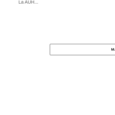
La AUH...
M