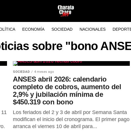
OLÍTICA
ECONOMÍA
SOCIEDAD
NACIONALES
DEPORT
ticias sobre "bono ANS
SOCIEDAD
4 meses ago
ANSES abril 2026: calendario
completo de cobros, aumento del
2,9% y jubilación mínima de
$450.319 con bono
 11
Los feriados del 2 y 3 de abril por Semana Santa
modifican el inicio del cronograma. El primer pago
yo.
arranca el viernes 10 de abril para...