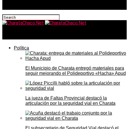
CharataChaco.Net
Política
El Municipio de Charata entregó materiales para
seguir mejorando el Polideportivo «Hacha» Apud
La jueza de Faltas Provincial destacó la
articulación por la seguridad vial en Charata
El subsecretario de Seguridad Vial destacó el