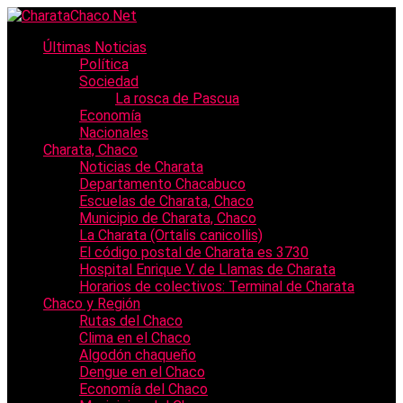
Últimas Noticias
Política
Sociedad
La rosca de Pascua
Economía
Nacionales
Charata, Chaco
Noticias de Charata
Departamento Chacabuco
Escuelas de Charata, Chaco
Municipio de Charata, Chaco
La Charata (Ortalis canicollis)
El código postal de Charata es 3730
Hospital Enrique V. de Llamas de Charata
Horarios de colectivos: Terminal de Charata
Chaco y Región
Rutas del Chaco
Clima en el Chaco
Algodón chaqueño
Dengue en el Chaco
Economía del Chaco