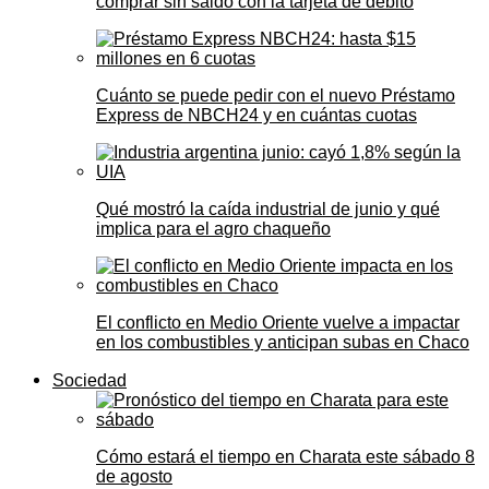
comprar sin saldo con la tarjeta de débito
Cuánto se puede pedir con el nuevo Préstamo
Express de NBCH24 y en cuántas cuotas
Qué mostró la caída industrial de junio y qué
implica para el agro chaqueño
El conflicto en Medio Oriente vuelve a impactar
en los combustibles y anticipan subas en Chaco
Sociedad
Cómo estará el tiempo en Charata este sábado 8
de agosto