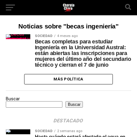
Noticias sobre "becas ingeniería"
SOCIEDAD
4 meses ago
Becas completas para estudiar
Ingeniería en la Universidad Austral:
están abiertas las inscripciones para
mujeres del último año del secundario
técnico y cierran el 7 de junio
MÁS POLÍTICA
Buscar
Buscar
DESTACADO
SOCIEDAD
2 semanas ago
Hasta cuándo estará afectado el agua en