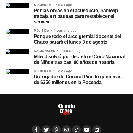
SOCIEDAD
6 días ago
Por las obras en el acueducto, Sameep
trabaja sin pausas para restablecer el
servicio
POLÍTICA
1 semana ago
Por qué todo el arco gremial docente del
Chaco parará el lunes 3 de agosto
NACIONALES
1 semana ago
Milei disolvió por decreto el Coro Nacional
de Niños tras casi 60 años de historia
SOCIEDAD
6 días ago
Un jugador de General Pinedo ganó más
de $350 millones en la Poceada