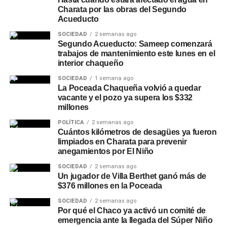
Charata por las obras del Segundo
Acueducto
SOCIEDAD
2 semanas ago
Segundo Acueducto: Sameep comenzará
trabajos de mantenimiento este lunes en el
interior chaqueño
SOCIEDAD
1 semana ago
La Poceada Chaqueña volvió a quedar
vacante y el pozo ya supera los $332
millones
POLÍTICA
2 semanas ago
Cuántos kilómetros de desagües ya fueron
limpiados en Charata para prevenir
anegamientos por El Niño
SOCIEDAD
2 semanas ago
Un jugador de Villa Berthet ganó más de
$376 millones en la Poceada
SOCIEDAD
2 semanas ago
Por qué el Chaco ya activó un comité de
emergencia ante la llegada del Súper Niño